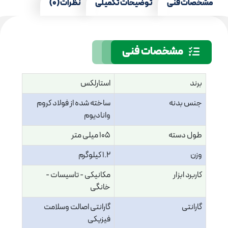
مشخصات فنی
توضیحات تکمیلی
نظرات (0)
مشخصات فنی
برند
استارلکس
جنس بدنه
ساخته شده از فولاد کروم
وانادیوم
طول دسته
105 میلی متر
وزن
1.2 کیلوگرم
کاربرد ابزار
مکانیکی - تاسیسات -
خانگی
گارانتی
گارانتی اصالت وسلامت
فیزیکی