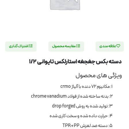
علاقه مندی
مقایسه محصول
اشتراک گذاری
دسته بکس جغجغه استارلکس تایوانی 1/2
ویژگی های محصول
1: مکانیزم 72 دنده با آلیاژ crmo
2: بدنه ساخته شده از فولاد chrome vanadium
3: تولید شده به روش drop forged
4: حرارت داده شده و سخت کاری شده
5: دسته ضد لغزش TPR+PP