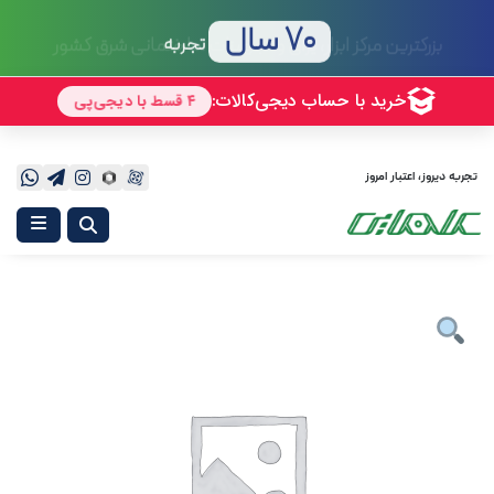
70 سال
تجربه
تجربه دیروز، اعتبار امروز