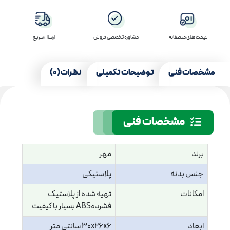
قیمت های منصفانه
مشاوره تخصصی فروش
ارسال سریع
مشخصات فنی
توضیحات تکمیلی
نظرات (0)
مشخصات فنی
برند
مهر
جنس بدنه
پلاستیکی
امکانات
تهیه شده از پلاستیک
فشردهABS بسیار با کیفیت
ابعاد
30x26x6 سانتی متر