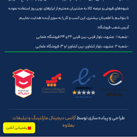
شیوه‌های فروش و عرضه کالا به مشتریان محترم از ابزارهای نوین روز استفاده نموده
تا بتوانیم با اطمینان بیشتری، این کسب و کار را به سوی آینده هدایت نماییم.
آدرس شعب فروشگاه:
-شعبه 1 : مشهد، بلوار قرنی، بین قرنی 22 و 24 فروشگاه علمایی
-شعبه 2: مشهد، بلوار کشاورز، بین کشاورز 1 و 3، فروشگاه علمایی
طراحی و پیاده سازی توسط
آژانس دیجیتال مارکتینگ و تبلیغات
بعلاوه
پشتیبانی آنلاین