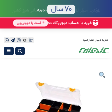
70 سال
تجربه
تجربه دیروز، اعتبار امروز