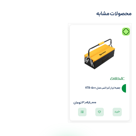
محصولات مشابه
جعبه ابزار کنزاکس مدل KTB-1500
3,098,000 تومان
خرید