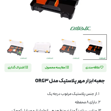
علاقه مندی
مقایسه محصول
اشتراک گذاری
جعبه ابزار مهر پلاستيک مدل ORG3
از جنس پلاستیک مرغوب درجه یک
دارای ۸ محفظه
مناسب برای نگهداری و نظم‌دهی انواع ابزار و وسایل کوچک