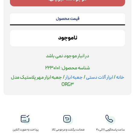
قیمت محصول
ناموجود
در انبار موجود نمی باشد
شناسه محصول:
2230101
خانه
/
ابزار آلات دستی
/
جعبه ابزار
/ جعبه ابزار مهر پلاستيک مدل
ORG3
ساعت پاسخگویی 8 الی 20
ضمانت برگشت و مرجوعی کالا
پرداخت به صورت آنلاین