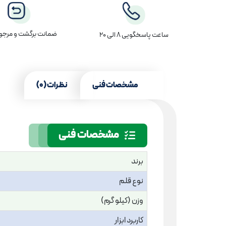
ضمانت برگشت و مرجوع
ساعت پاسخگویی 8 الی 20
مشخصات فنی
نظرات (0)
مشخصات فنی
برند
نوع قلم
وزن (کیلو گرم)
کاربرد ابزار