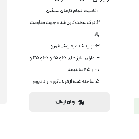
1: قابلیت انجام کارهای سنگین
2: نوک سخت کاری شده جهت مقاومت
بالا
3: تولید شده به روش فورج
4: دارای سایز های 20 و 25 و 30 و 35 و
40 و 45 سانتیمتر
5: ساخته شده از فولاد کروم وانادیوم
زمان ارسال: