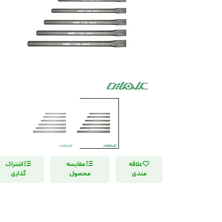
علاقه
مقایسه
اشتراک
مندی
محصول
گذاری