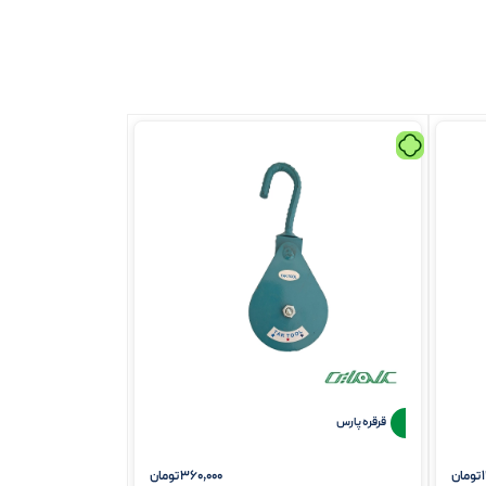
قرقره پارس
تومان
360,000
تومان