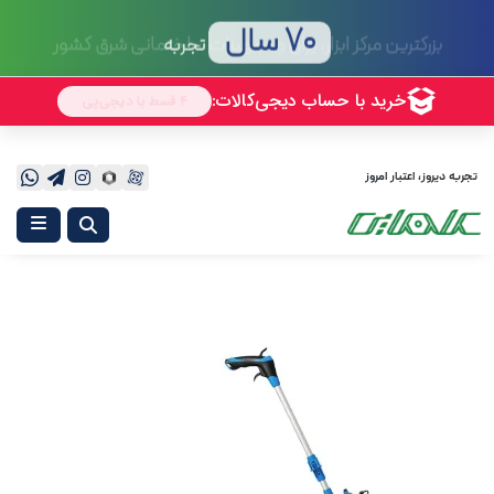
70 سال
تجربه
تجربه دیروز، اعتبار امروز