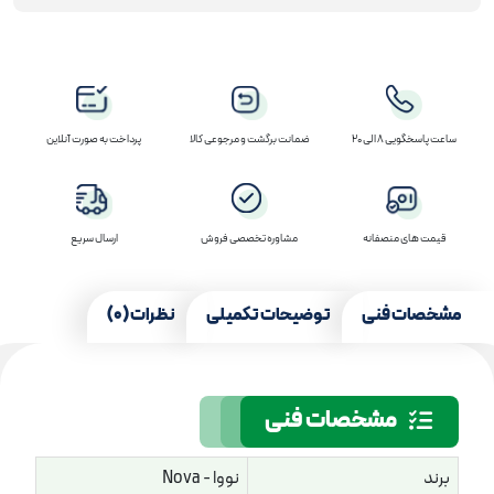
ساعت پاسخگویی 8 الی 20
ضمانت برگشت و مرجوعی کالا
پرداخت به صورت آنلاین
قیمت های منصفانه
مشاوره تخصصی فروش
ارسال سریع
مشخصات فنی
توضیحات تکمیلی
نظرات (0)
مشخصات فنی
برند
نووا - Nova