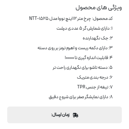
ویژگی های محصول
کد محصول: چرخ متر 12 اینچ نووا مدل NTT-1525
1: دارای شمارش گر ۵ عددی درشت
2: جک نگهدارنده
3: دارای دکمه ریست و اهرم ترمز بر روی دسته
4: قابلیت اندازه گیری تا 10000
5: دسته تاشو برای نگهداری راحت تر
6: درجه بندی متریک
7: تیغه از جنس TPR
8: دارای نمایشگر صفر برای شروع دقیق
زمان ارسال: