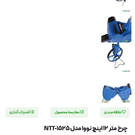
علاقه مندی
مقایسه محصول
اشتراک گذاری
چرخ متر 12 اینچ نووا مدل NTT-1525