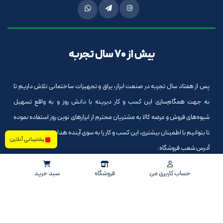
بیش از 70 سال تجربه
پس از هفتاد سال تجربه در صنعت ابزار، یراق و تجهیزات ساختمانی تلاش داریم تا
به جهت همگام‌سازی این کسب و کار دیرینه با دانش روز و به واقع تسهیل
شیوه‌های فروش و عرضه کالا به مشتریان محترم از ابزارهای نوین روز استفاده نموده
تا بتوانیم با اطمینان بیشتری، این کسب و کار را به سوی آینده هدایت نماییم.
پشتیبانی آنلاین
آدرس شعب فروشگاه:
-شعبه 1 : مشهد، بلوار قرنی، بین قرنی 22 و 24 فروشگاه علمایی
حساب کاربری من
فروشگاه
سبد خرید
-شعبه 2: مشهد، بلوار کشاورز، بین کشاورز 1 و 3، فروشگاه علمایی