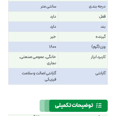
درجه بندی
سانتی متر
قفل
دارد
بند
دارد
گیرنده
خیر
وزن(گرم)
1800
کاربرد ابزار
خانگی, عمومی صنعتی,
نجاری
گارانتی
گارانتی اصالت و سلامت
فیزیکی
توضیحات تکمیلی