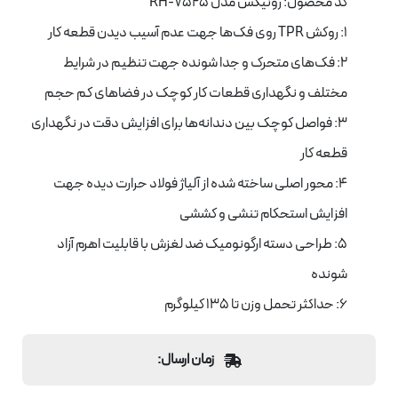
کد محصول: رونیکس مدل RH-7525
1: روکش TPR روی فک‌ها جهت عدم آسیب دیدن قطعه کار
2: فک‌های متحرک و جدا شونده جهت تنظیم در شرایط
مختلف و نگهداری قطعات کار کوچک در فضاهای کم حجم
3: فواصل کوچک بین دندانه‌ها برای افزایش دقت در نگهداری
قطعه کار
4: محور اصلی ساخته شده از آلیاژ فولاد حرارت دیده جهت
افزایش استحکام تنشی و کششی
5: طراحی دسته ارگونومیک ضد لغزش با قابلیت اهرم آزاد
شونده
6: حداکثر تحمل وزن تا 135 کیلوگرم
زمان ارسال: