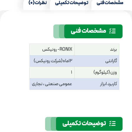
مشخصات فنی
توضیحات تکمیلی
نظرات (0)
مشخصات فنی
برند
RONIX- رونیکس
گارانتی
12ماه(شرکت رونیکس)
وزن(کیلوگرم)
1
کاربرد ابزار
عمومی صنعتی ، نجاری
توضیحات تکمیلی