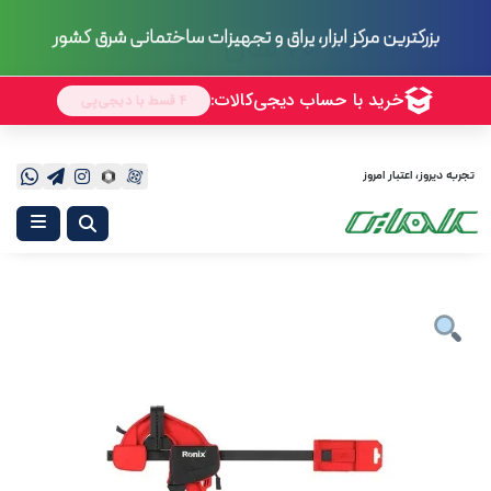
70 سال
تجربه
بزرگترین مرکز ابزار، یراق و تجهیزات ساختمانی شرق کشور
تجربه دیروز، اعتبار امروز