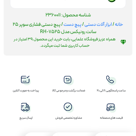
عدد
شناسه محصول:
2360011
خانه
/
ابزار آلات دستی
/
پیچ دست
/ پیچ دستی فشاری سوپر 25
سانت رونیکس مدل RH-7525
همراه عزیز فروشگاه علمایی، بابت خرید این محصول
39
امتیاز در
حساب کاربری شما ثبت میگردد.
ساعت پاسخگویی 8 الی 20
ضمانت برگشت و مرجوعی کالا
پرداخت به صورت آنلاین
قیمت های منصفانه
مشاوره تخصصی فروش
ارسال سریع