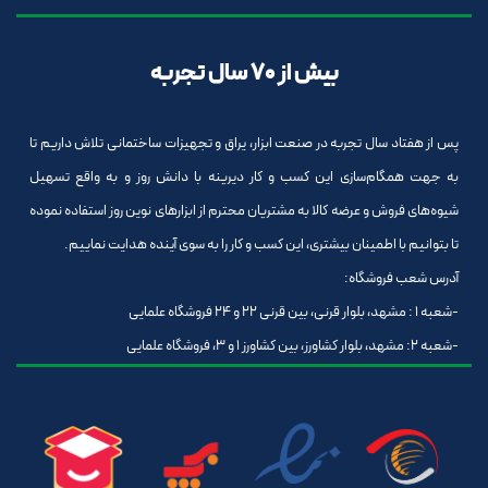
بیش از 70 سال تجربه
پس از هفتاد سال تجربه در صنعت ابزار، یراق و تجهیزات ساختمانی تلاش داریم تا
به جهت همگام‌سازی این کسب و کار دیرینه با دانش روز و به واقع تسهیل
شیوه‌های فروش و عرضه کالا به مشتریان محترم از ابزارهای نوین روز استفاده نموده
تا بتوانیم با اطمینان بیشتری، این کسب و کار را به سوی آینده هدایت نماییم.
آدرس شعب فروشگاه:
-شعبه 1 : مشهد، بلوار قرنی، بین قرنی 22 و 24 فروشگاه علمایی
-شعبه 2: مشهد، بلوار کشاورز، بین کشاورز 1 و 3، فروشگاه علمایی