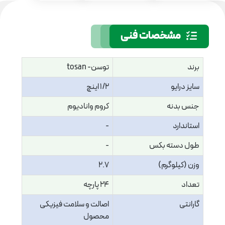
مشخصات فنی
برند
توسن- tosan
سایز درایو
1/2 اینچ
جنس بدنه
کروم وانادیوم
استاندارد
-
طول دسته بکس
-
وزن (کیلوگرم)
2.7
تعداد
24 پارچه
گارانتی
اصالت و سلامت فیزیکی
محصول