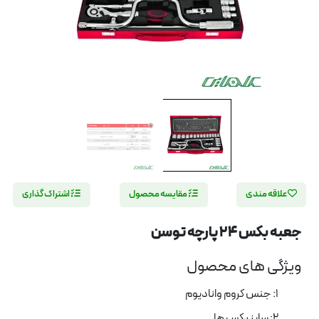
علاقه مندی
مقایسه محصول
اشتراک گذاری
جعبه بکس 24 پارچه توسن
ویژگی های محصول
1: جنس کروم وانادیوم
2: سایز بکس ها