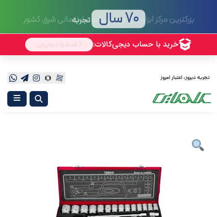
70 سال
تجربه
تجربه دیروز، اعتبار امروز