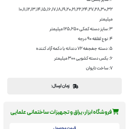
۱۰,۱۱,۱۲,۱۳,۱۴,۱۵,۱۶,۱۷,۱۸,۱۹,۲۰,۲۱,۲۲,۲۴,۲۷,۲۸,۳۰,۳۲
میلیمتر
3: سایز دسته کمکی ۱۲۵,۲۵۰ میلیمتر
4: نوع لقلقه ۹۰ درجه
5: دسته جغجغه ۷۲ دندانه با دکمه آزاد کننده
6: بکس دسته کشویی ۳۰۰ میلیمتر
7: ساخت تایوان
زمان ارسال:
فروشگاه ابزار، یراق و تجهیزات ساختمانی علمایی
قیمت محصول