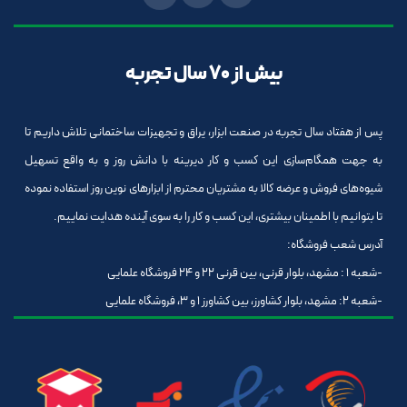
بیش از 70 سال تجربه
پس از هفتاد سال تجربه در صنعت ابزار، یراق و تجهیزات ساختمانی تلاش داریم تا
به جهت همگام‌سازی این کسب و کار دیرینه با دانش روز و به واقع تسهیل
شیوه‌های فروش و عرضه کالا به مشتریان محترم از ابزارهای نوین روز استفاده نموده
تا بتوانیم با اطمینان بیشتری، این کسب و کار را به سوی آینده هدایت نماییم.
آدرس شعب فروشگاه:
-شعبه 1 : مشهد، بلوار قرنی، بین قرنی 22 و 24 فروشگاه علمایی
-شعبه 2: مشهد، بلوار کشاورز، بین کشاورز 1 و 3، فروشگاه علمایی