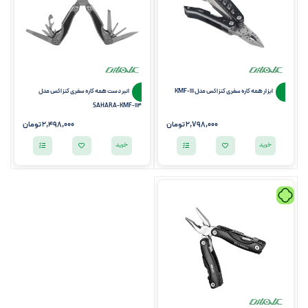
ابزار همه کاره سفری کنزاکس مدل KMF-111
انبر دست همه کاره سفری کنزاکس مدل
SAHARA-KMF-114
2,798,000
تومان
2,498,000
تومان
خرید
خرید