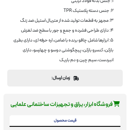
1: جنس بدنه فولاد کربنی
2: جنس دسته پلاستیک TPR
3: مجهز به قطعات تولید شده از متریال استیل ضد زنگ
4: دارای طراحی فشرده و جمع و جور با سطح ضد لغزش
5: ابزارها شامل چاقو برنده با ضامن، اره حرفه ای، دارای بطری
بازکن، کنسرو بازکن، پیچگوشتی دوسو و چهارسو، دارای
انبردست، سیم چین و دم باریک
زمان ارسال:
فروشگاه ابزار، یراق و تجهیزات ساختمانی علمایی
قیمت محصول