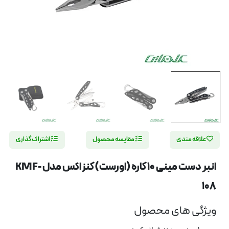
علاقه مندی
مقایسه محصول
اشتراک گذاری
انبر دست مینی 10 کاره (اورست) کنزاکس مدل KMF-
108
ویژگی های محصول