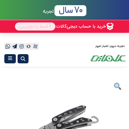
70 سال
تجربه
تجربه دیروز، اعتبار امروز