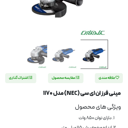
علاقه مندی
مقایسه محصول
اشتراک گذاری
مینی فرز ان ای سی (NEC) مدل 1170
ویژگی های محصول
دارای توان 850 وات
اندازه صفحه برش 115 میلی متر