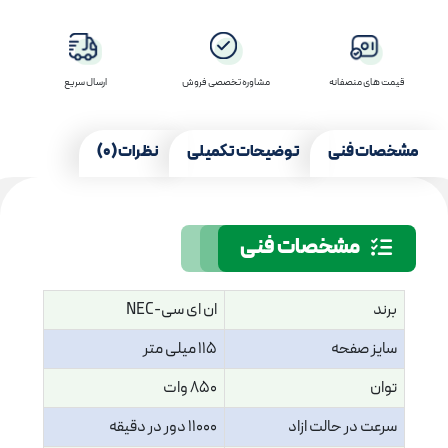
قیمت های منصفانه
مشاوره تخصصی فروش
ارسال سریع
مشخصات فنی
توضیحات تکمیلی
نظرات (0)
مشخصات فنی
برند
ان ای سی-NEC
سایز صفحه
115 میلی متر
توان
850 وات
سرعت در حالت ازاد
11000 دور در دقیقه