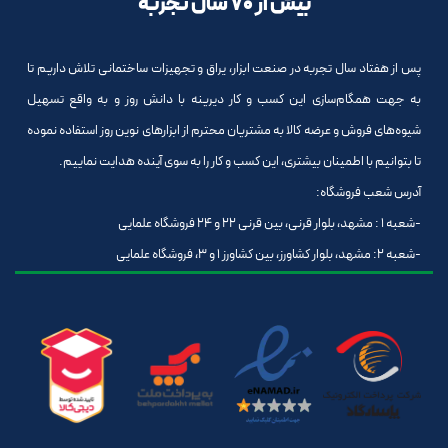
بیش از 70 سال تجربه
پس از هفتاد سال تجربه در صنعت ابزار، یراق و تجهیزات ساختمانی تلاش داریم تا
به جهت همگام‌سازی این کسب و کار دیرینه با دانش روز و به واقع تسهیل
شیوه‌های فروش و عرضه کالا به مشتریان محترم از ابزارهای نوین روز استفاده نموده
تا بتوانیم با اطمینان بیشتری، این کسب و کار را به سوی آینده هدایت نماییم.
آدرس شعب فروشگاه:
-شعبه 1 : مشهد، بلوار قرنی، بین قرنی 22 و 24 فروشگاه علمایی
-شعبه 2: مشهد، بلوار کشاورز، بین کشاورز 1 و 3، فروشگاه علمایی