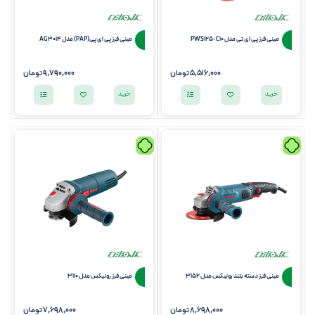
مینی فرز پی ای تی مدل PWS125-C10
مینی فرز پی ای پی(PAP) مدل AG 3014
5,516,000
تومان
9,790,000
تومان
خرید
خرید
مینی فرز دسته بلند رونیکس مدل 3152
مینی فرز رونیکس مدل 3110
8,698,000
تومان
7,698,000
تومان