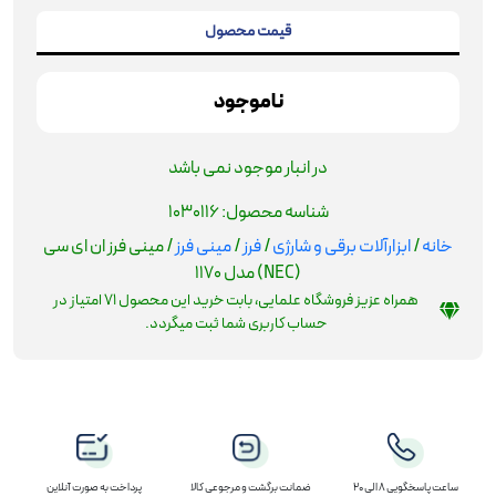
قیمت محصول
ناموجود
در انبار موجود نمی باشد
شناسه محصول:
1030116
خانه
/
ابزارآلات برقی و شارژی
/
فرز
/
مینی فرز
/ مینی فرز ان ای سی
(NEC) مدل 1170
همراه عزیز فروشگاه علمایی، بابت خرید این محصول
71
امتیاز در
حساب کاربری شما ثبت میگردد.
ساعت پاسخگویی 8 الی 20
ضمانت برگشت و مرجوعی کالا
پرداخت به صورت آنلاین