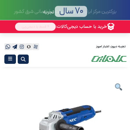
70 سال
تجربه
تجربه دیروز، اعتبار امروز