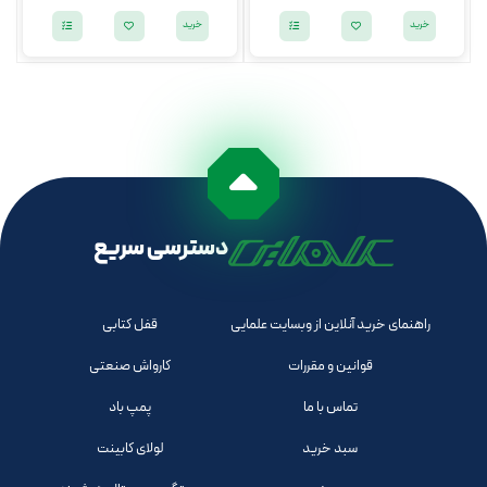
خرید
خرید
دسترسی سریع
راهنمای خرید آنلاین از وبسایت علمایی
قفل کتابی
قوانین و مقررات
کارواش صنعتی
تماس با ما
پمپ باد
سبد خرید
لولای کابینت