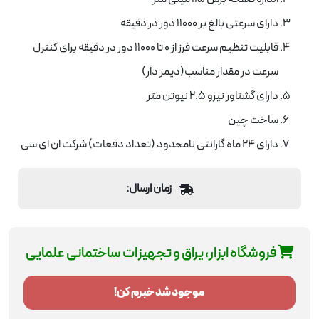
دارای سرعتی بالغ بر 11000 دور در دقیقه
قابلیت تنظیم سرعت فرز از 0 تا 11000 دور در دقیقه برای کنترل
سرعت در مقدار مناسب(دیمر دار)
دارای گشتاور نیرو 2.5 نیوتن متر
ساخت چین
دارای 24 ماه گارانتی نامحدود (تعداد دفعات) شرکت ان ای سی
زمان ارسال:
فروشگاه ابزار، یراق و تجهیزات ساختمانی علمایی
موجود شد خبرم کن!