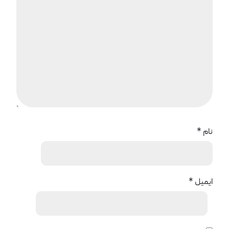
نام
*
ایمیل
*