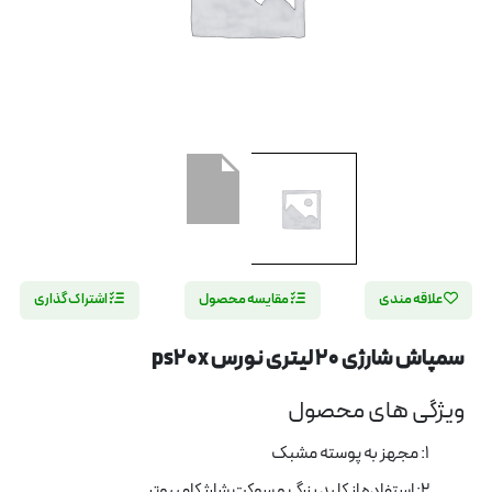
علاقه مندی
مقایسه محصول
اشتراک گذاری
سمپاش شارژی 20 لیتری نورس ps20x
ویژگی های محصول
1: مجهز به پوسته مشبک
2: استفاده از کلید بزرگ و سوکت شارژ کامپیوتر