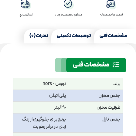
قیمت های منصفانه
مشاوره تخصصی فروش
ارسال سریع
مشخصات فنی
توضیحات تکمیلی
نظرات (0)
مشخصات فنی
برند
نورس - nors
جنس مخزن
پلی اتیلن
ظرفیت مخزن
20 لیتر
جنس نازل
برنج برای جلوگیری از زنگ
زدی در برابر رطوبت