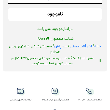
ناموجود
در انبار موجود نمی باشد
شناسه محصول:
1880009
خانه
/
ابزار آلات دستی
/
سم پاش
/ سمپاش شارژی 20 لیتری نورس
ps20x
همراه عزیز فروشگاه علمایی، بابت خرید این محصول
32
امتیاز در
حساب کاربری شما ثبت میگردد.
ساعت پاسخگویی 8 الی 20
ضمانت برگشت و مرجوعی کالا
پرداخت به صورت آنلاین