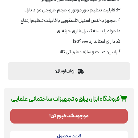
3: قابلیت تنظیم دور موتور و حجم خروجی مواد نازل
4: مجهز به لنس استیل تلسکوپی با قابیلت تنظیم ارتفاع
دلخواه با دسته کنترل فلزی حرفه ای
5: دارای استاندارد iso9000
گارانتی: اصالت و سلامت فزیکی کالا
زمان ارسال:
فروشگاه ابزار، یراق و تجهیزات ساختمانی علمایی
موجود شد خبرم کن!
قیمت محصول