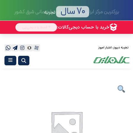
70 سال
تجربه
تجربه دیروز، اعتبار امروز