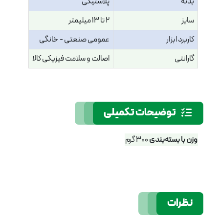
بدنه
پلاستیکی
سایز
2 تا 13 میلیمتر
کاربرد ابزار
عمومی صنعتی - خانگی
گارانتی
اصالت و سلامت فیزیکی کالا
توضیحات تکمیلی
وزن با بسته‌بندی
300 گرم
نظرات