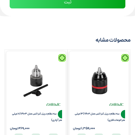
محصولات مشابه
سه نظام دریل کنزاکس مدل 7902 (13 میلی
سه نظام دریل کنزاکس مدل 7903 (10 میلی
متر اتومات فلزی)
متر آچاری)
1,359,000
تومان
469,000
تومان