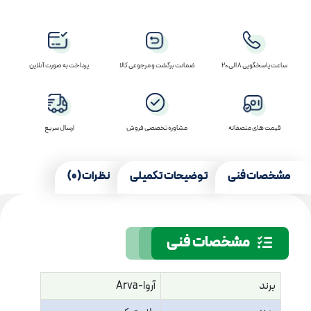
ساعت پاسخگویی 8 الی 20
ضمانت برگشت و مرجوعی کالا
پرداخت به صورت آنلاین
قیمت های منصفانه
مشاوره تخصصی فروش
ارسال سریع
مشخصات فنی
توضیحات تکمیلی
نظرات (0)
مشخصات فنی
برند
آروا-Arva