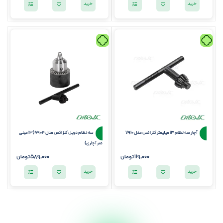
خرید
خرید
آچار سه نظام 13 میلیمتر کنزاکس مدل 7910
سه نظام دریل کنزاکس مدل 7904 (13 میلی
متر آچاری)
119,000
تومان
589,000
تومان
خرید
خرید