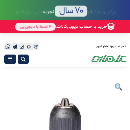
70 سال
تجربه
تجربه دیروز، اعتبار امروز