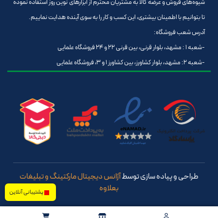
شیوه‌های فروش و عرضه کالا به مشتریان محترم از ابزارهای نوین روز استفاده نموده
تا بتوانیم با اطمینان بیشتری، این کسب و کار را به سوی آینده هدایت نماییم.
آدرس شعب فروشگاه:
-شعبه 1 : مشهد، بلوار قرنی، بین قرنی 22 و 24 فروشگاه علمایی
-شعبه 2: مشهد، بلوار کشاورز، بین کشاورز 1 و 3، فروشگاه علمایی
طراحی و پیاده سازی توسط
آژانس دیجیتال مارکتینگ و تبلیغات
بعلاوه
پشتیبانی آنلاین