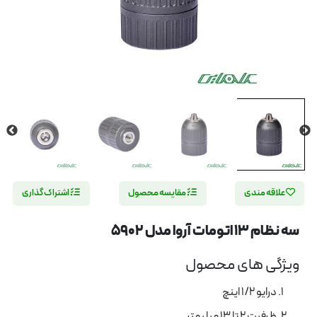
علاقه مندی
مقایسه محصول
اشتراک گذاری
سه نظام 13 اتومات آروا مدل 5902
ویژگی های محصول
درایو 1⁄2 اینچ
ظرفیت 2 تا 13 میلیمتر